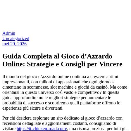
Admin
Uncategorized
mei 29, 2026
Guida Completa al Gioco d’Azzardo
Online: Strategie e Consigli per Vincere
Il mondo del gioco d’azzardo online continua a crescere a ritmi
impressionanti, con milioni di appassionati che ogni giorno si
cimentano in scommesse, slot machine e giochi da casinò. Ma come
orientarsi in questo universo così vasto e competitivo? In questa
guida approfondiremo le migliori strategie per aumentare le
probabilità di successo e scopriremo quali piattaforme offrono le
esperienze più sicure e divertenti.
Per chi desidera esplorare un sito dedicato al gioco d’azzardo con
recensioni dettagliate e aggiornamenti costanti, consigliamo di
visitare
https://it-chicken-road.com/
, una risorsa preziosa per tutti gli