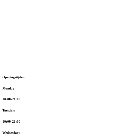
Openingstijden
Monday:
10:00-21:00
Tuesday:
10:00-21:00
Wednesday: