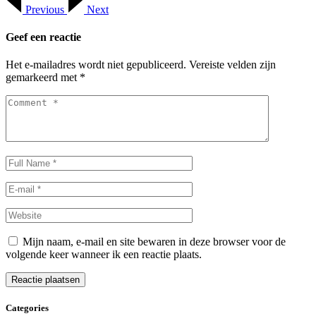
Previous
Next
Geef een reactie
Het e-mailadres wordt niet gepubliceerd.
Vereiste velden zijn
gemarkeerd met
*
Mijn naam, e-mail en site bewaren in deze browser voor de
volgende keer wanneer ik een reactie plaats.
Reactie plaatsen
Categories