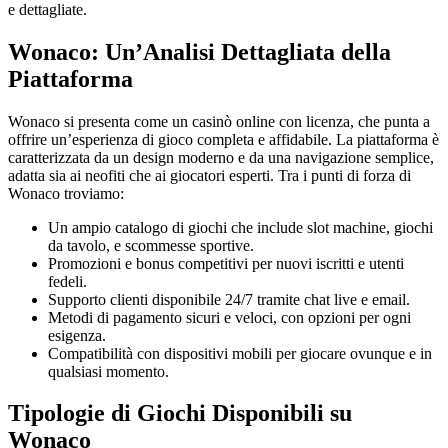
e dettagliate.
Wonaco: Un’Analisi Dettagliata della
Piattaforma
Wonaco si presenta come un casinò online con licenza, che punta a
offrire un’esperienza di gioco completa e affidabile. La piattaforma è
caratterizzata da un design moderno e da una navigazione semplice,
adatta sia ai neofiti che ai giocatori esperti. Tra i punti di forza di
Wonaco troviamo:
Un ampio catalogo di giochi che include slot machine, giochi
da tavolo, e scommesse sportive.
Promozioni e bonus competitivi per nuovi iscritti e utenti
fedeli.
Supporto clienti disponibile 24/7 tramite chat live e email.
Metodi di pagamento sicuri e veloci, con opzioni per ogni
esigenza.
Compatibilità con dispositivi mobili per giocare ovunque e in
qualsiasi momento.
Tipologie di Giochi Disponibili su
Wonaco