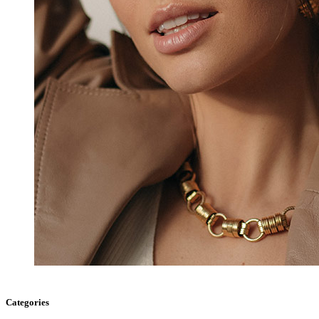
Categories