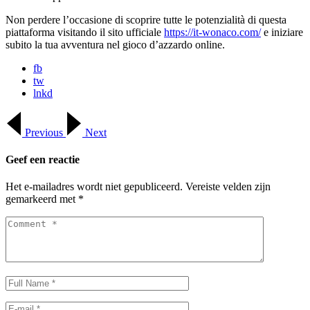
Non perdere l’occasione di scoprire tutte le potenzialità di questa
piattaforma visitando il sito ufficiale
https://it-wonaco.com/
e iniziare
subito la tua avventura nel gioco d’azzardo online.
fb
tw
lnkd
Previous
Next
Geef een reactie
Het e-mailadres wordt niet gepubliceerd.
Vereiste velden zijn
gemarkeerd met
*