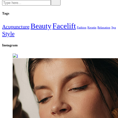
Tags
Facelift
Beauty
Acupuncture
Fashion
Keratin
Relaxation
Spa
Style
Instagram