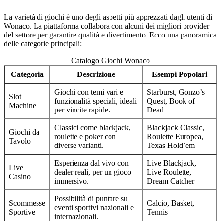
La varietà di giochi è uno degli aspetti più apprezzati dagli utenti di
Wonaco. La piattaforma collabora con alcuni dei migliori provider
del settore per garantire qualità e divertimento. Ecco una panoramica
delle categorie principali:
Catalogo Giochi Wonaco
Categoria
Descrizione
Esempi Popolari
Giochi con temi vari e
Starburst, Gonzo’s
Slot
funzionalità speciali, ideali
Quest, Book of
Machine
per vincite rapide.
Dead
Classici come blackjack,
Blackjack Classic,
Giochi da
roulette e poker con
Roulette Europea,
Tavolo
diverse varianti.
Texas Hold’em
Esperienza dal vivo con
Live Blackjack,
Live
dealer reali, per un gioco
Live Roulette,
Casino
immersivo.
Dream Catcher
Possibilità di puntare su
Scommesse
Calcio, Basket,
eventi sportivi nazionali e
Sportive
Tennis
internazionali.