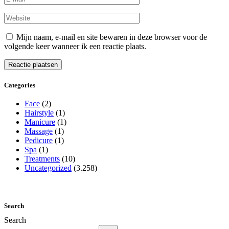
Mijn naam, e-mail en site bewaren in deze browser voor de
volgende keer wanneer ik een reactie plaats.
Reactie plaatsen
Categories
Face
(2)
Hairstyle
(1)
Manicure
(1)
Massage
(1)
Pedicure
(1)
Spa
(1)
Treatments
(10)
Uncategorized
(3.258)
Search
Search