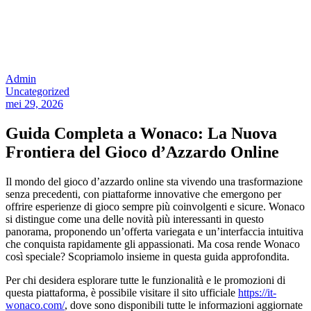
Admin
Uncategorized
mei 29, 2026
Guida Completa a Wonaco: La Nuova
Frontiera del Gioco d’Azzardo Online
Il mondo del gioco d’azzardo online sta vivendo una trasformazione
senza precedenti, con piattaforme innovative che emergono per
offrire esperienze di gioco sempre più coinvolgenti e sicure. Wonaco
si distingue come una delle novità più interessanti in questo
panorama, proponendo un’offerta variegata e un’interfaccia intuitiva
che conquista rapidamente gli appassionati. Ma cosa rende Wonaco
così speciale? Scopriamolo insieme in questa guida approfondita.
Per chi desidera esplorare tutte le funzionalità e le promozioni di
questa piattaforma, è possibile visitare il sito ufficiale
https://it-
wonaco.com/
, dove sono disponibili tutte le informazioni aggiornate