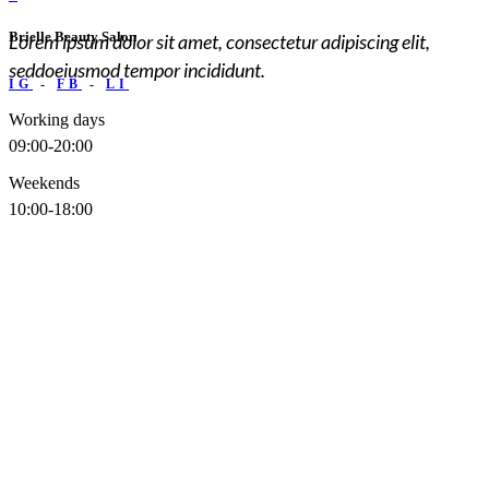
Brielle Beauty Salon
Lorem ipsum dolor sit amet, consectetur adipiscing elit,
seddoeiusmod tempor incididunt.
IG
-
FB
-
LI
Working days
09:00-20:00
Weekends
10:00-18:00