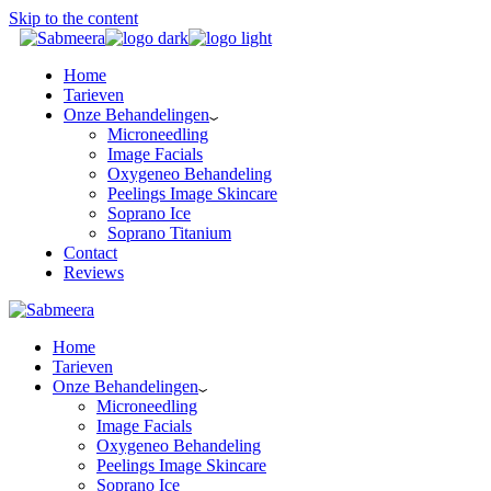
Skip to the content
Home
Tarieven
Onze Behandelingen
Microneedling
Image Facials
Oxygeneo Behandeling
Peelings Image Skincare
Soprano Ice
Soprano Titanium
Contact
Reviews
Home
Tarieven
Onze Behandelingen
Microneedling
Image Facials
Oxygeneo Behandeling
Peelings Image Skincare
Soprano Ice