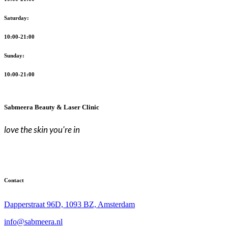
Saturday:
10:00-21:00
Sunday:
10:00-21:00
Sabmeera Beauty & Laser Clinic
love the skin you're in
Contact
Dapperstraat 96D, 1093 BZ, Amsterdam
info@sabmeera.nl