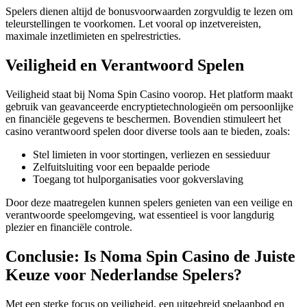
Spelers dienen altijd de bonusvoorwaarden zorgvuldig te lezen om
teleurstellingen te voorkomen. Let vooral op inzetvereisten,
maximale inzetlimieten en spelrestricties.
Veiligheid en Verantwoord Spelen
Veiligheid staat bij Noma Spin Casino voorop. Het platform maakt
gebruik van geavanceerde encryptietechnologieën om persoonlijke
en financiële gegevens te beschermen. Bovendien stimuleert het
casino verantwoord spelen door diverse tools aan te bieden, zoals:
Stel limieten in voor stortingen, verliezen en sessieduur
Zelfuitsluiting voor een bepaalde periode
Toegang tot hulporganisaties voor gokverslaving
Door deze maatregelen kunnen spelers genieten van een veilige en
verantwoorde speelomgeving, wat essentieel is voor langdurig
plezier en financiële controle.
Conclusie: Is Noma Spin Casino de Juiste
Keuze voor Nederlandse Spelers?
Met een sterke focus op veiligheid, een uitgebreid spelaanbod en