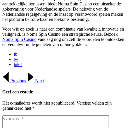
aantrekkelijke bonussen, biedt Noma Spin Casino een uitstekende
gokervaring voor Nederlandse spelers. De naleving van de
Nederlandse regelgeving en de inzet op verantwoord spelen maken
het platform betrouwbaar en toekomstbestendig.
Voor wie op zoek is naar een combinatie van kwaliteit, innovatie en
veiligheid, is Noma Spin Casino een strategische keuze. Bezoek
Noma Spin Casino
vandaag nog om zelf de voordelen te ontdekken
en verantwoord te genieten van online gokken.
fb
tw
lnkd
Previous
Next
Geef een reactie
Het e-mailadres wordt niet gepubliceerd.
Vereiste velden zijn
gemarkeerd met
*