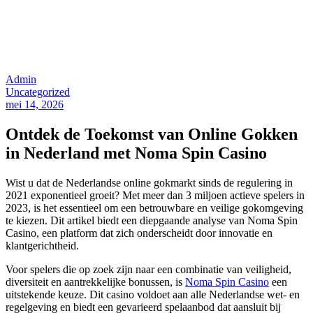
Admin
Uncategorized
mei 14, 2026
Ontdek de Toekomst van Online Gokken
in Nederland met Noma Spin Casino
Wist u dat de Nederlandse online gokmarkt sinds de regulering in
2021 exponentieel groeit? Met meer dan 3 miljoen actieve spelers in
2023, is het essentieel om een betrouwbare en veilige gokomgeving
te kiezen. Dit artikel biedt een diepgaande analyse van Noma Spin
Casino, een platform dat zich onderscheidt door innovatie en
klantgerichtheid.
Voor spelers die op zoek zijn naar een combinatie van veiligheid,
diversiteit en aantrekkelijke bonussen, is
Noma Spin Casino
een
uitstekende keuze. Dit casino voldoet aan alle Nederlandse wet- en
regelgeving en biedt een gevarieerd spelaanbod dat aansluit bij