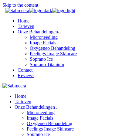
Skip to the content
Home
Tarieven
Onze Behandelingen
Microneedling
Image Facials
Oxygeneo Behandeling
Peelings Image Skincare
Soprano Ice
Soprano Titanium
Contact
Reviews
Home
Tarieven
Onze Behandelingen
Microneedling
Image Facials
Oxygeneo Behandeling
Peelings Image Skincare
Soprano Ice