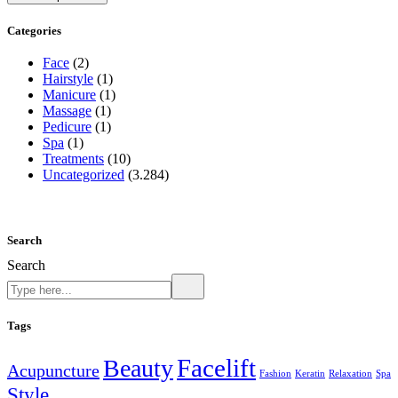
Categories
Face
(2)
Hairstyle
(1)
Manicure
(1)
Massage
(1)
Pedicure
(1)
Spa
(1)
Treatments
(10)
Uncategorized
(3.284)
Search
Search
Tags
Facelift
Beauty
Acupuncture
Fashion
Keratin
Relaxation
Spa
Style