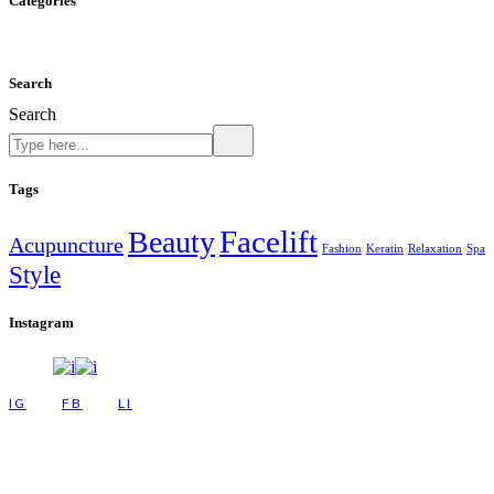
Categories
Search
Search
Tags
Facelift
Beauty
Acupuncture
Fashion
Keratin
Relaxation
Spa
Style
Instagram
IG
FB
LI