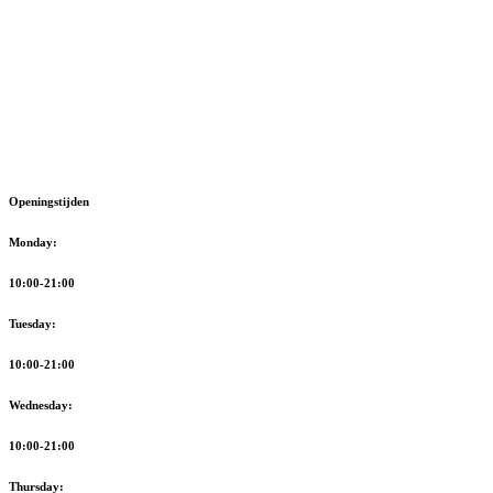
Openingstijden
Monday:
10:00-21:00
Tuesday:
10:00-21:00
Wednesday:
10:00-21:00
Thursday: