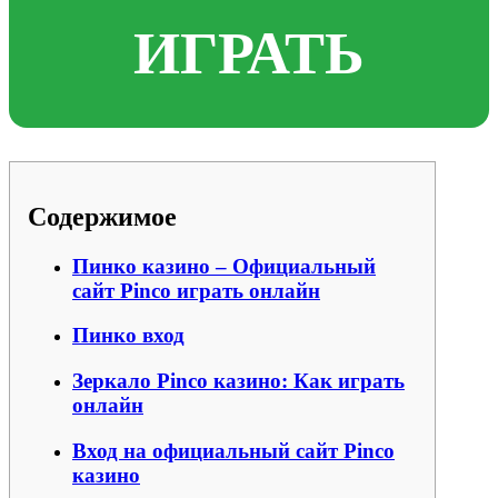
ИГРАТЬ
Содержимое
Пинко казино – Официальный
сайт Pinco играть онлайн
Пинко вход
Зеркало Pinco казино: Как играть
онлайн
Вход на официальный сайт Pinco
казино