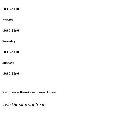
10:00-21:00
Friday:
10:00-21:00
Saturday:
10:00-21:00
Sunday:
10:00-21:00
Sabmeera Beauty & Laser Clinic
love the skin you're in