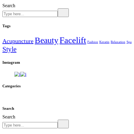
Search
Tags
Facelift
Beauty
Acupuncture
Fashion
Keratin
Relaxation
Spa
Style
Instagram
Categories
Search
Search