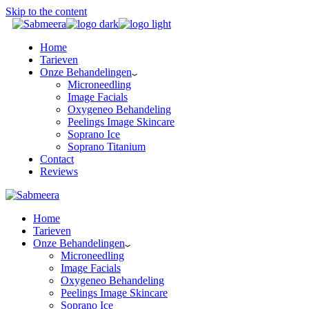
Skip to the content
Home
Tarieven
Onze Behandelingen
Microneedling
Image Facials
Oxygeneo Behandeling
Peelings Image Skincare
Soprano Ice
Soprano Titanium
Contact
Reviews
Home
Tarieven
Onze Behandelingen
Microneedling
Image Facials
Oxygeneo Behandeling
Peelings Image Skincare
Soprano Ice