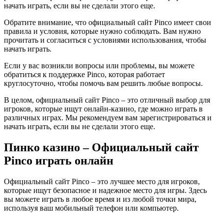
начать играть, если вы не сделали этого еще.
Обратите внимание, что официальный сайт Pinco имеет свои
правила и условия, которые нужно соблюдать. Вам нужно
прочитать и согласиться с условиями использования, чтобы
начать играть.
Если у вас возникли вопросы или проблемы, вы можете
обратиться к поддержке Pinco, которая работает
круглосуточно, чтобы помочь вам решить любые вопросы.
В целом, официальный сайт Pinco – это отличный выбор для
игроков, которые ищут онлайн-казино, где можно играть в
различных играх. Мы рекомендуем вам зарегистрироваться и
начать играть, если вы не сделали этого еще.
Пинко казино – Официальный сайт
Pinco играть онлайн
Официальный сайт Pinco – это лучшее место для игроков,
которые ищут безопасное и надежное место для игры. Здесь
вы можете играть в любое время и из любой точки мира,
используя ваш мобильный телефон или компьютер.