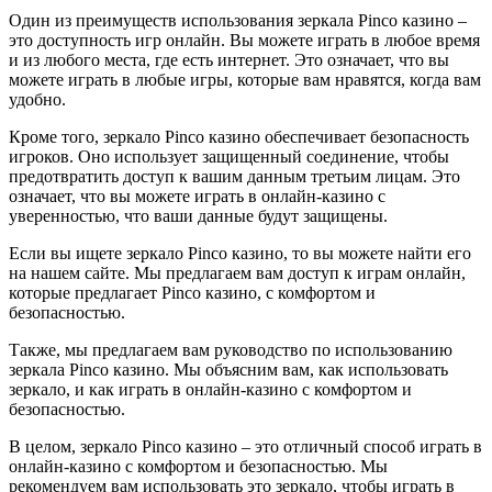
Один из преимуществ использования зеркала Pinco казино –
это доступность игр онлайн. Вы можете играть в любое время
и из любого места, где есть интернет. Это означает, что вы
можете играть в любые игры, которые вам нравятся, когда вам
удобно.
Кроме того, зеркало Pinco казино обеспечивает безопасность
игроков. Оно использует защищенный соединение, чтобы
предотвратить доступ к вашим данным третьим лицам. Это
означает, что вы можете играть в онлайн-казино с
уверенностью, что ваши данные будут защищены.
Если вы ищете зеркало Pinco казино, то вы можете найти его
на нашем сайте. Мы предлагаем вам доступ к играм онлайн,
которые предлагает Pinco казино, с комфортом и
безопасностью.
Также, мы предлагаем вам руководство по использованию
зеркала Pinco казино. Мы объясним вам, как использовать
зеркало, и как играть в онлайн-казино с комфортом и
безопасностью.
В целом, зеркало Pinco казино – это отличный способ играть в
онлайн-казино с комфортом и безопасностью. Мы
рекомендуем вам использовать это зеркало, чтобы играть в