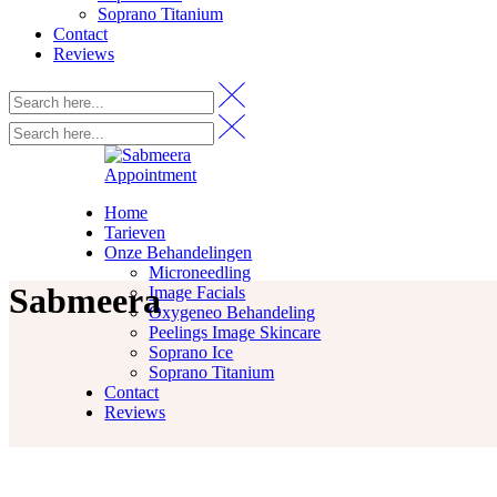
Soprano Titanium
Contact
Reviews
Appointment
Home
Tarieven
Onze Behandelingen
Microneedling
Sabmeera
Image Facials
Oxygeneo Behandeling
Peelings Image Skincare
Soprano Ice
Soprano Titanium
Contact
Reviews