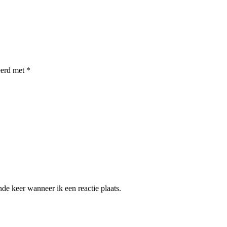
eerd met
*
de keer wanneer ik een reactie plaats.