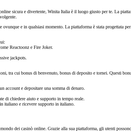
nline sicura e divertente, Winita Italia è il luogo giusto per te. La piatt
nvolgente.
e ovunque e in qualsiasi momento. La piattaforma è stata progettata per 
ui:
 come Reactoonz e Fire Joker.
essive jackpots.
i, tra cui bonus di benvenuto, bonus di deposito e tornei. Questi bonus
e un account e depositare una somma di denaro.
te di chiedere aiuto e supporto in tempo reale.
n italiano e ricevere supporto in italiano.
mondo dei casinò online. Grazie alla sua piattaforma, gli utenti posson