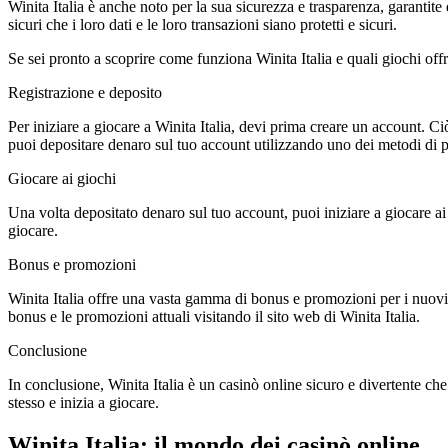
Winita Italia è anche noto per la sua sicurezza e trasparenza, garantit
sicuri che i loro dati e le loro transazioni siano protetti e sicuri.
Se sei pronto a scoprire come funziona Winita Italia e quali giochi offr
Registrazione e deposito
Per iniziare a giocare a Winita Italia, devi prima creare un account. Ci
puoi depositare denaro sul tuo account utilizzando uno dei metodi di 
Giocare ai giochi
Una volta depositato denaro sul tuo account, puoi iniziare a giocare ai g
giocare.
Bonus e promozioni
Winita Italia offre una vasta gamma di bonus e promozioni per i nuovi 
bonus e le promozioni attuali visitando il sito web di Winita Italia.
Conclusione
In conclusione, Winita Italia è un casinò online sicuro e divertente che
stesso e inizia a giocare.
Winita Italia: il mondo dei casinò online