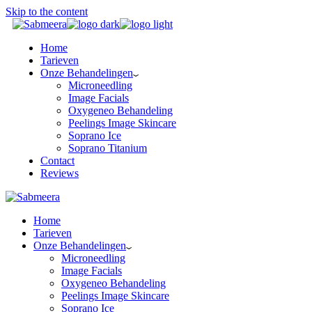
Skip to the content
Home
Tarieven
Onze Behandelingen
Microneedling
Image Facials
Oxygeneo Behandeling
Peelings Image Skincare
Soprano Ice
Soprano Titanium
Contact
Reviews
Home
Tarieven
Onze Behandelingen
Microneedling
Image Facials
Oxygeneo Behandeling
Peelings Image Skincare
Soprano Ice