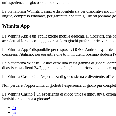
un’esperienza di gioco sicura e divertente.
La piattaforma Winnita Casino è disponibile sia per dispositivi mobili 
lingue, compresa l’italiano, per garantire che tutti gli utenti possano g
Winnita App
La Winnita App è un’applicazione mobile dedicata ai giocatori, che of
accedere ai loro account, giocare ai loro giochi preferiti e ricevere noti
La Winnita App è disponibile per dispositivi iOS e Android, garantendo 
compresa l’italiano, per garantire che tutti gli utenti possano godersi l
La piattaforma Winnita Casino offre una vasta gamma di giochi, compresi
di assistenza clienti 24/7, garantendo che gli utenti ricevano aiuto e s
La Winnita Casino è un’esperienza di gioco sicura e divertente, offrend
Non perdere l’opportunità di goderti l’esperienza di gioco più completa e
La Winnita Casino è un’esperienza di gioco unica e innovativa, offrend
Iscriviti ora e inizia a giocare!
fb
tw