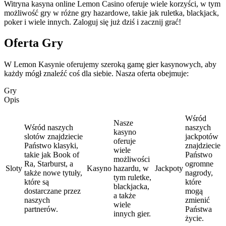
Witryna kasyna online Lemon Casino oferuje wiele korzyści, w tym
możliwość gry w różne gry hazardowe, takie jak ruletka, blackjack,
poker i wiele innych. Zaloguj się już dziś i zacznij grać!
Oferta Gry
W Lemon Kasynie oferujemy szeroką gamę gier kasynowych, aby
każdy mógł znaleźć coś dla siebie. Nasza oferta obejmuje:
Gry
Opis
Wśród
Nasze
Wśród naszych
naszych
kasyno
slotów znajdziecie
jackpotów
oferuje
Państwo klasyki,
znajdziecie
wiele
takie jak Book of
Państwo
możliwości
Ra, Starburst, a
ogromne
Sloty
Kasyno
hazardu, w
Jackpoty
także nowe tytuły,
nagrody,
tym ruletke,
które są
które
blackjacka,
dostarczane przez
mogą
a także
naszych
zmienić
wiele
partnerów.
Państwa
innych gier.
życie.