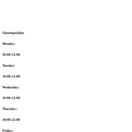
Openingstijden
Monday:
10:00-21:00
Tuesday:
10:00-21:00
Wednesday:
10:00-21:00
Thursday:
10:00-21:00
Friday: