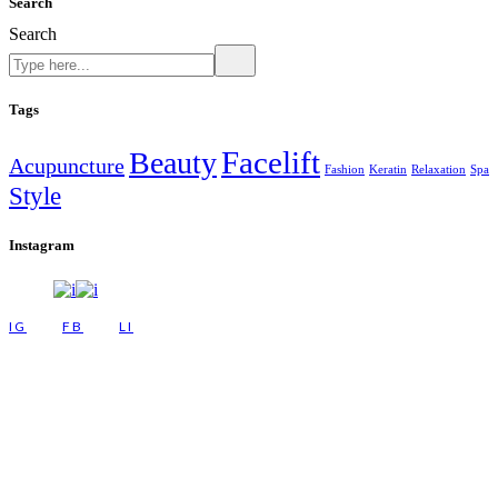
Search
Search
Tags
Facelift
Beauty
Acupuncture
Fashion
Keratin
Relaxation
Spa
Style
Instagram
IG
FB
LI