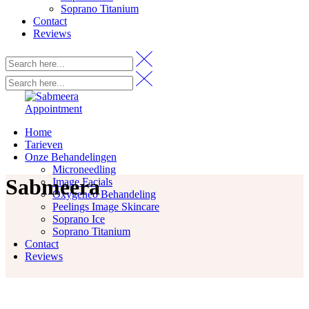
Soprano Titanium
Contact
Reviews
Appointment
Home
Tarieven
Onze Behandelingen
Microneedling
Sabmeera
Image Facials
Oxygeneo Behandeling
Peelings Image Skincare
Soprano Ice
Soprano Titanium
Contact
Reviews