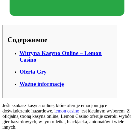
Содержимое
Witryna Kasyno Online – Lemon
Casino
Oferta Gry
Ważne informacje
Jeśli szukasz kasyna online, które oferuje emocjonujące
doświadczenie hazardowe,
lemon casino
jest idealnym wyborem. Z
oficjalną stroną kasyna online, Lemon Casino oferuje szeroki wybór
gier hazardowych, w tym ruletka, blackjacka, automatów i wiele
innych.