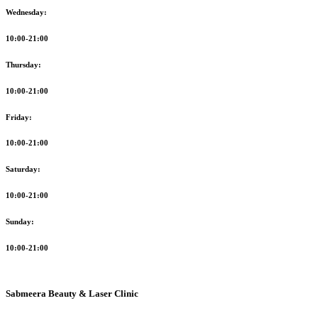
Wednesday:
10:00-21:00
Thursday:
10:00-21:00
Friday:
10:00-21:00
Saturday:
10:00-21:00
Sunday:
10:00-21:00
Sabmeera Beauty & Laser Clinic