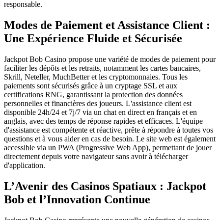
responsable.
Modes de Paiement et Assistance Client :
Une Expérience Fluide et Sécurisée
Jackpot Bob Casino propose une variété de modes de paiement pour
faciliter les dépôts et les retraits, notamment les cartes bancaires,
Skrill, Neteller, MuchBetter et les cryptomonnaies. Tous les
paiements sont sécurisés grâce à un cryptage SSL et aux
certifications RNG, garantissant la protection des données
personnelles et financières des joueurs. L'assistance client est
disponible 24h/24 et 7j/7 via un chat en direct en français et en
anglais, avec des temps de réponse rapides et efficaces. L'équipe
d'assistance est compétente et réactive, prête à répondre à toutes vos
questions et à vous aider en cas de besoin. Le site web est également
accessible via un PWA (Progressive Web App), permettant de jouer
directement depuis votre navigateur sans avoir à télécharger
d'application.
L’Avenir des Casinos Spatiaux : Jackpot
Bob et l’Innovation Continue