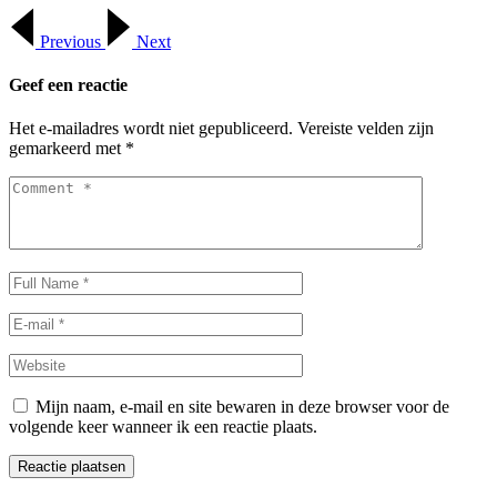
Previous
Next
Geef een reactie
Het e-mailadres wordt niet gepubliceerd.
Vereiste velden zijn
gemarkeerd met
*
Mijn naam, e-mail en site bewaren in deze browser voor de
volgende keer wanneer ik een reactie plaats.
Reactie plaatsen