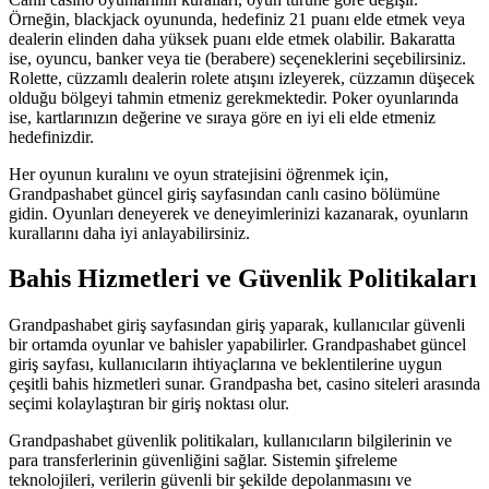
Örneğin, blackjack oyununda, hedefiniz 21 puanı elde etmek veya
dealerin elinden daha yüksek puanı elde etmek olabilir. Bakaratta
ise, oyuncu, banker veya tie (berabere) seçeneklerini seçebilirsiniz.
Rolette, cüzzamlı dealerin rolete atışını izleyerek, cüzzamın düşecek
olduğu bölgeyi tahmin etmeniz gerekmektedir. Poker oyunlarında
ise, kartlarınızın değerine ve sıraya göre en iyi eli elde etmeniz
hedefinizdir.
Her oyunun kuralını ve oyun stratejisini öğrenmek için,
Grandpashabet güncel giriş sayfasından canlı casino bölümüne
gidin. Oyunları deneyerek ve deneyimlerinizi kazanarak, oyunların
kurallarını daha iyi anlayabilirsiniz.
Bahis Hizmetleri ve Güvenlik Politikaları
Grandpashabet giriş sayfasından giriş yaparak, kullanıcılar güvenli
bir ortamda oyunlar ve bahisler yapabilirler. Grandpashabet güncel
giriş sayfası, kullanıcıların ihtiyaçlarına ve beklentilerine uygun
çeşitli bahis hizmetleri sunar. Grandpasha bet, casino siteleri arasında
seçimi kolaylaştıran bir giriş noktası olur.
Grandpashabet güvenlik politikaları, kullanıcıların bilgilerinin ve
para transferlerinin güvenliğini sağlar. Sistemin şifreleme
teknolojileri, verilerin güvenli bir şekilde depolanmasını ve