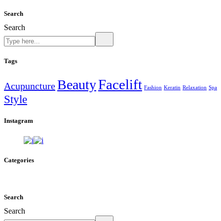
Search
Search
Tags
Facelift
Beauty
Acupuncture
Fashion
Keratin
Relaxation
Spa
Style
Instagram
Categories
Search
Search