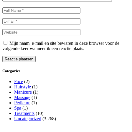
Mijn naam, e-mail en site bewaren in deze browser voor de
volgende keer wanneer ik een reactie plaats.
Reactie plaatsen
Categories
Face
(2)
Hairstyle
(1)
Manicure
(1)
Massage
(1)
Pedicure
(1)
Spa
(1)
Treatments
(10)
Uncategorized
(3.268)