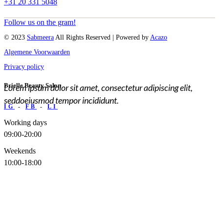
+31 20 331 5048
Follow us on the gram!
© 2023
Sabmeera
All Rights Reserved | Powered by
Acazo
Algemene Voorwaarden
Privacy policy
Brielle Beauty Salon
Lorem ipsum dolor sit amet, consectetur adipiscing elit,
seddoeiusmod tempor incididunt.
IG
-
FB
-
LI
Working days
09:00-20:00
Weekends
10:00-18:00