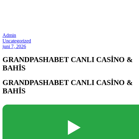
Admin
Uncategorized
juni 7, 2026
GRANDPASHABET CANLI CASİNO &
BAHİS
GRANDPASHABET CANLI CASİNO &
BAHİS
▶️