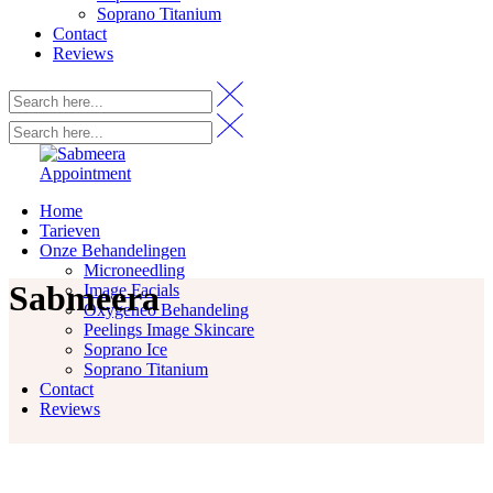
Soprano Titanium
Contact
Reviews
Appointment
Home
Tarieven
Onze Behandelingen
Microneedling
Sabmeera
Image Facials
Oxygeneo Behandeling
Peelings Image Skincare
Soprano Ice
Soprano Titanium
Contact
Reviews