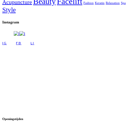
Facelift
Beauty
Acupuncture
Fashion
Keratin
Relaxation
Spa
Style
Instagram
IG
FB
LI
Openingstijden