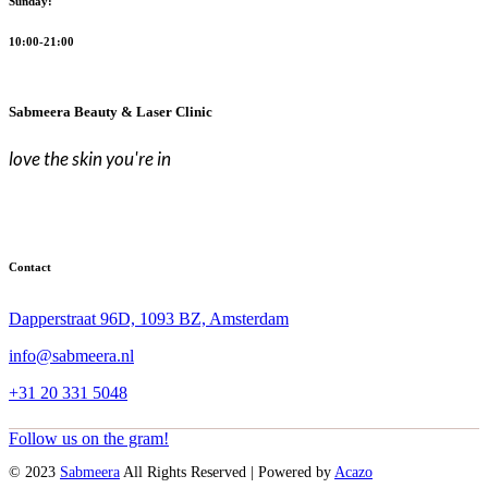
Sunday:
10:00-21:00
Sabmeera Beauty & Laser Clinic
love the skin you're in
Contact
Dapperstraat 96D, 1093 BZ, Amsterdam
info@sabmeera.nl
+31 20 331 5048
Follow us on the gram!
© 2023
Sabmeera
All Rights Reserved | Powered by
Acazo