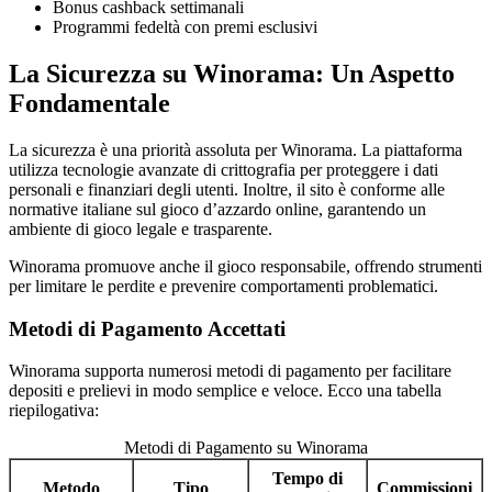
Bonus cashback settimanali
Programmi fedeltà con premi esclusivi
La Sicurezza su Winorama: Un Aspetto
Fondamentale
La sicurezza è una priorità assoluta per Winorama. La piattaforma
utilizza tecnologie avanzate di crittografia per proteggere i dati
personali e finanziari degli utenti. Inoltre, il sito è conforme alle
normative italiane sul gioco d’azzardo online, garantendo un
ambiente di gioco legale e trasparente.
Winorama promuove anche il gioco responsabile, offrendo strumenti
per limitare le perdite e prevenire comportamenti problematici.
Metodi di Pagamento Accettati
Winorama supporta numerosi metodi di pagamento per facilitare
depositi e prelievi in modo semplice e veloce. Ecco una tabella
riepilogativa:
Metodi di Pagamento su Winorama
Tempo di
Metodo
Tipo
Commissioni