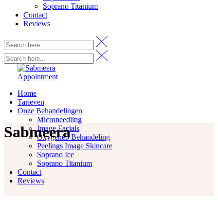
Soprano Titanium
Contact
Reviews
Appointment
Home
Tarieven
Onze Behandelingen
Microneedling
Sabmeera
Image Facials
Oxygeneo Behandeling
Peelings Image Skincare
Soprano Ice
Soprano Titanium
Contact
Reviews