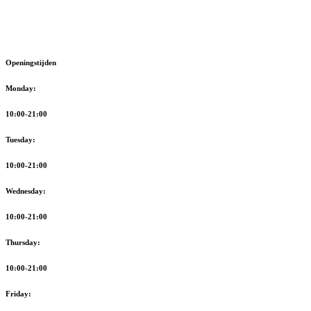
Openingstijden
Monday:
10:00-21:00
Tuesday:
10:00-21:00
Wednesday:
10:00-21:00
Thursday:
10:00-21:00
Friday: