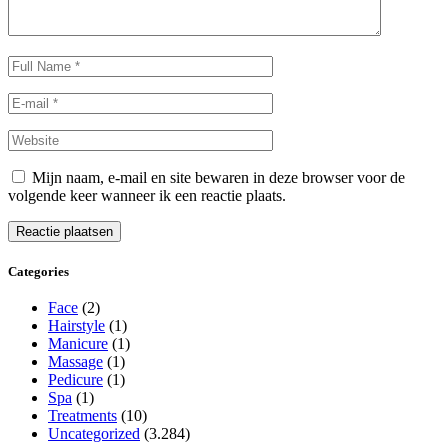
Mijn naam, e-mail en site bewaren in deze browser voor de
volgende keer wanneer ik een reactie plaats.
Reactie plaatsen
Categories
Face
(2)
Hairstyle
(1)
Manicure
(1)
Massage
(1)
Pedicure
(1)
Spa
(1)
Treatments
(10)
Uncategorized
(3.284)