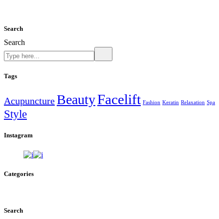
Search
Search
Tags
Facelift
Beauty
Acupuncture
Fashion
Keratin
Relaxation
Spa
Style
Instagram
Categories
Search