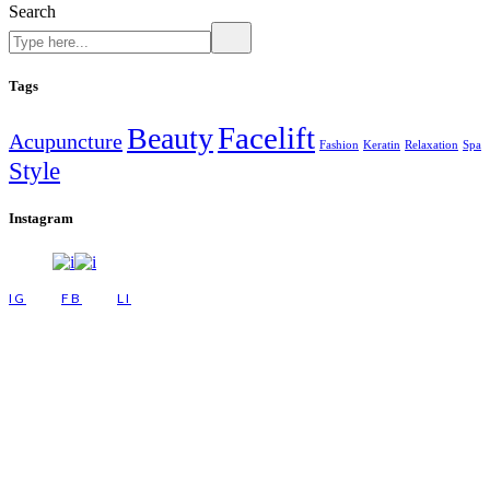
Search
Tags
Facelift
Beauty
Acupuncture
Fashion
Keratin
Relaxation
Spa
Style
Instagram
IG
FB
LI