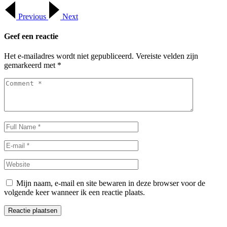
Previous
Next
Geef een reactie
Het e-mailadres wordt niet gepubliceerd.
Vereiste velden zijn
gemarkeerd met
*
Mijn naam, e-mail en site bewaren in deze browser voor de
volgende keer wanneer ik een reactie plaats.
Reactie plaatsen