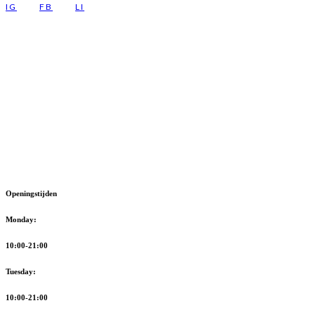
IG
FB
LI
Openingstijden
Monday:
10:00-21:00
Tuesday:
10:00-21:00