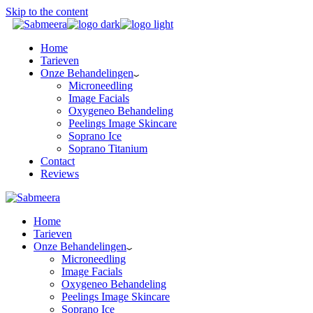
Skip to the content
Home
Tarieven
Onze Behandelingen
Microneedling
Image Facials
Oxygeneo Behandeling
Peelings Image Skincare
Soprano Ice
Soprano Titanium
Contact
Reviews
Home
Tarieven
Onze Behandelingen
Microneedling
Image Facials
Oxygeneo Behandeling
Peelings Image Skincare
Soprano Ice