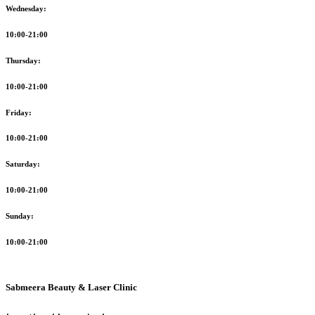
Wednesday:
10:00-21:00
Thursday:
10:00-21:00
Friday:
10:00-21:00
Saturday:
10:00-21:00
Sunday:
10:00-21:00
Sabmeera Beauty & Laser Clinic